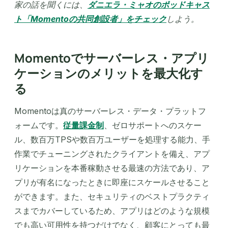
家の話を聞くには、
ダニエラ・ミャオのポッドキャス
ト「Momentoの共同創設者」をチェック
しよう。
Momentoでサーバーレス・アプリ
ケーションのメリットを最大化す
る
Momentoは真のサーバーレス・データ・プラットフ
ォームです。
従量課金制
、ゼロサポートへのスケー
ル、数百万TPSや数百万ユーザーを処理する能力、手
作業でチューニングされたクライアントを備え、アプ
リケーションを本番稼動させる最速の方法であり、ア
プリが有名になったときに即座にスケールさせること
ができます。また、セキュリティのベストプラクティ
スまでカバーしているため、アプリはどのような規模
でも高い可用性を持つだけでなく、顧客にとっても最