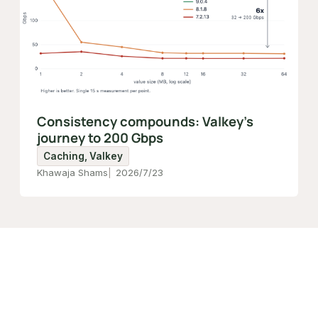
Consistency compounds: Valkey's
journey to 200 Gbps
Caching, Valkey
Khawaja Shams
2026/7/23