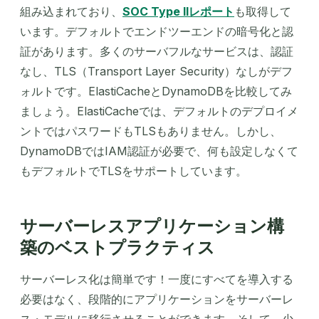
組み込まれており、
SOC Type IIレポート
も取得して
います。デフォルトでエンドツーエンドの暗号化と認
証があります。多くのサーバフルなサービスは、認証
なし、TLS（Transport Layer Security）なしがデフ
ォルトです。ElastiCacheとDynamoDBを比較してみ
ましょう。ElastiCacheでは、デフォルトのデプロイメ
ントではパスワードもTLSもありません。しかし、
DynamoDBではIAM認証が必要で、何も設定しなくて
もデフォルトでTLSをサポートしています。
サーバーレスアプリケーション構
築のベストプラクティス
サーバーレス化は簡単です！一度にすべてを導入する
必要はなく、段階的にアプリケーションをサーバーレ
ス・モデルに移行させることができます。そして、少