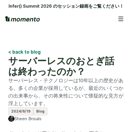
Infer() Summit 2026 のセッション録画をご覧ください！
< back to blog
サーバーレスのおとぎ話
は終わったのか？
サーバーレス・テクノロジーは10年以上の歴史があ
る。多くの企業が採用しているが、最近のいくつか
の出来事から、その将来性について懐疑的な見方が
浮上しています。
2024/6/19
Blog
Sheen Brisals