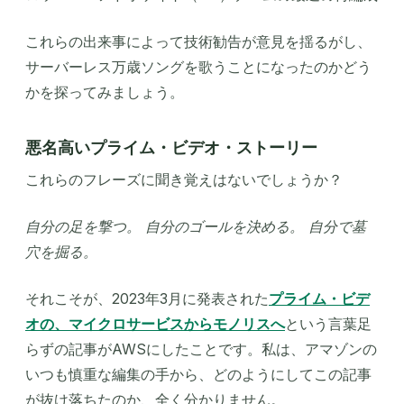
これらの出来事によって技術勧告が意見を揺るがし、
サーバーレス万歳ソングを歌うことになったのかどう
かを探ってみましょう。
悪名高いプライム・ビデオ・ストーリー
これらのフレーズに聞き覚えはないでしょうか？
自分の足を撃つ。 自分のゴールを決める。 自分で墓
穴を掘る。
それこそが、2023年3月に発表された
プライム・ビデ
オの、マイクロサービスからモノリスへ
という言葉足
らずの記事がAWSにしたことです。私は、アマゾンの
いつも慎重な編集の手から、どのようにしてこの記事
が抜け落ちたのか、全く分かりません。