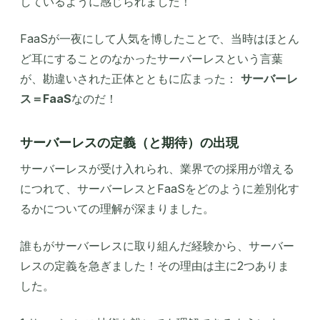
しているように感じられました！
FaaSが一夜にして人気を博したことで、当時はほとん
ど耳にすることのなかったサーバーレスという言葉
が、勘違いされた正体とともに広まった：
サーバーレ
ス＝FaaS
なのだ！
サーバーレスの定義（と期待）の出現
サーバーレスが受け入れられ、業界での採用が増える
につれて、サーバーレスとFaaSをどのように差別化す
るかについての理解が深まりました。
誰もがサーバーレスに取り組んだ経験から、サーバー
レスの定義を急ぎました！その理由は主に2つありま
した。