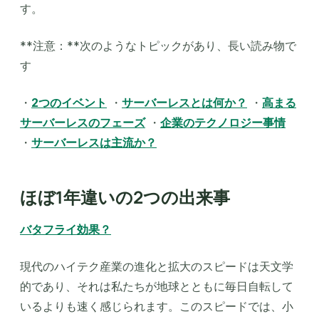
す。
**注意：**次のようなトピックがあり、長い読み物で
す
・
2つのイベント
・
サーバーレスとは何か？
・
高まる
サーバーレスのフェーズ
・
企業のテクノロジー事情
・
サーバーレスは主流か？
‍
ほぼ1年違いの2つの出来事
バタフライ効果？
現代のハイテク産業の進化と拡大のスピードは天文学
的であり、それは私たちが地球とともに毎日自転して
いるよりも速く感じられます。このスピードでは、小