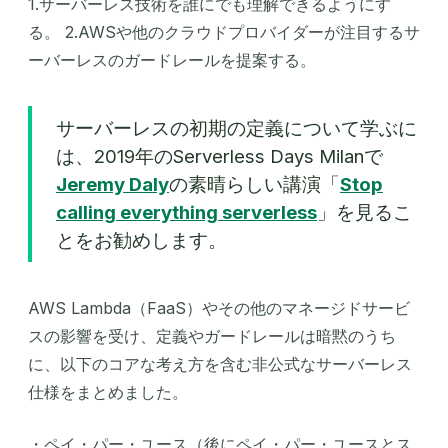
1.サーバーレス技術を誰にでも理解できるようにす
る。 2.AWSや他のクラウドプロバイダーが注目するサ
ーバーレスのガードレールを提案する。
サーバーレスの初期の定義について学ぶに
は、2019年のServerless Days Milanで
Jeremy Daly
の素晴らしい講演「
Stop
calling everything serverless
」を見るこ
とをお勧めします。
AWS Lambda（FaaS）やその他のマネージドサービ
スの影響を受け、定義やガードレールは暗黙のうち
に、以下のコアな考え方を含む非公式なサーバーレス
仕様をまとめました。
・ペイ・パー・ユース（後にペイ・パー・ユースとス