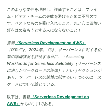
このような要件を理解し、評価することは、プライ
ム・ビデオ・チームの失敗を避けるために不可欠で
す。ベストなものを受け入れること。丸い穴に四角い
釘をはめ込もうとする人にならないこと！
書籍
『Serverless Development on AWS』
（O’Reilly、2024年）では、サーバーレスに対する企
業の準備状況を評価する章に、「Assessing
Workloads for Serverless Suitability（サーバーレス
に適したワークロードの評価）」というセクションが
あり、サーバーレスの適性に関するいくつかのユース
ケースについて論じている。
以下は、書籍
『Serverless Development on
AWS』
からの引用である。