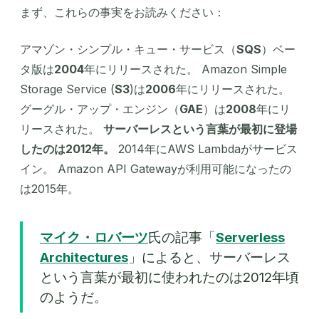
まず、これらの事実をお読みください：
アマゾン・シンプル・キュー・サービス（
SQS
）ベー
タ版は
2004
年にリリースされた。 Amazon Simple
Storage Service (
S3
)は
2006
年にリリースされた。
グーグル・アップ・エンジン（
GAE
）は
2008
年にリ
リースされた。
サーバーレスという言葉が最初に登場
したのは2012年。
2014年にAWS Lambdaがサービス
イン。 Amazon API Gatewayが利用可能になったの
は2015年。
マイク・ロバーツ
氏の記事「
Serverless
Architectures
」によると、サーバーレス
という言葉が最初に使われたのは2012年頃
のようだ。