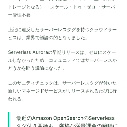
トレージとなる） ・スケール・トゥ・ゼロ ・サーバ
ー管理不要
上記に違反したサーバーレスタグを持つクラウドサー
ビスは、業界で議論の的となりました。
Serverless Auroraの早期リリースは、ゼロにスケー
ルしなかったため、コミュニティではサーバーレスか
どうかを問う議論になった。
このサニティチェックは、サーバーレスタグが付いた
新しいマネージドサービスがリリースされるたびに行
われる。
最近のAmazon OpenSearchのServerless
タグ付き亜種も、厳格な従量課金の範疇に