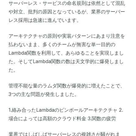
サーバーレス・サービスの命名規則は依然として混乱
や対立、批判の原因となっているが、業界のサーバー
レス採用は急速に進んでいます。
アーキテクチャの原則や実装パターンにあまり注意を
払わないまま、多くのチームが無害な単一目的の
Lambda関数を利用して、あらゆることを実現しまし
た。そしてLambda関数の数は天文学的に爆発しまし
た。
管理不能な量のラムダ関数が爆発的に増えたことで、
3つの主な問題が発生しました。
1.絡み合ったLambdaのピンボールアーキテクチャ 2.
場合によっては高額のクラウド料金 3.関数の疲労
業界ではしばしばサーバーレスの複雑さが騒がれま