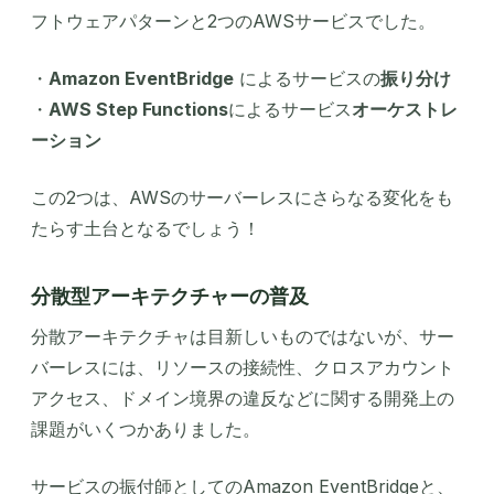
フトウェアパターンと2つのAWSサービスでした。
・
Amazon EventBridge
によるサービスの
振り分け
・
AWS Step Functions
によるサービス
オーケストレ
ーション
この2つは、AWSのサーバーレスにさらなる変化をも
たらす土台となるでしょう！
分散型アーキテクチャーの普及
分散アーキテクチャは目新しいものではないが、サー
バーレスには、リソースの接続性、クロスアカウント
アクセス、ドメイン境界の違反などに関する開発上の
課題がいくつかありました。
サービスの振付師としてのAmazon EventBridgeと、