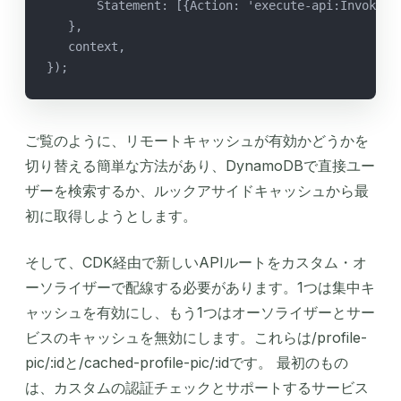
       Statement: [{Action: 'execute-api:Invoke',
   },
   context,
});
ご覧のように、リモートキャッシュが有効かどうかを
切り替える簡単な方法があり、DynamoDBで直接ユー
ザーを検索するか、ルックアサイドキャッシュから最
初に取得しようとします。
そして、CDK経由で新しいAPIルートをカスタム・オ
ーソライザーで配線する必要があります。1つは集中キ
ャッシュを有効にし、もう1つはオーソライザーとサー
ビスのキャッシュを無効にします。これらは/profile-
pic/:idと/cached-profile-pic/:idです。 最初のもの
は、カスタムの認証チェックとサポートするサービス