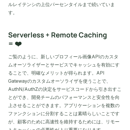
ルレイテンシの上位パーセンタイルまで続いていま
す。
Serverless + Remote Caching
= ❤️
ご覧のように、新しいプロフィール画像APIのカスタ
ムオーソライザーとサービスでキャッシュを有効にす
ることで、明確なメリットが得られます。API
Gatewayのカスタムオーソライザを使うことで、
AuthN/AuthZの決定をサービスコードから引き出すこ
とができ、開発チームのパフォーマンスと安全性を向
上させることができます。アプリケーションを複数の
ファンクションに分割することは素晴らしいことです
が、顧客のために高速性を維持するためには、リモー
トキャッシュの必要性がより重要になります。