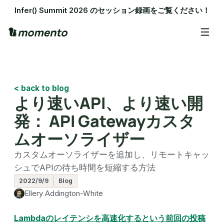
Infer() Summit 2026 のセッション録画をご覧ください！
< back to blog
より速いAPI、より速い開
発： API Gatewayカスタ
ムオーソライザー
カスタムオーソライザーを追加し、リモートキャッ
シュでAPIの待ち時間を短縮する方法
2022/9/9
Blog
Ellery Addington-White
Lambdaのレイテンシを高速化するという前回の投稿