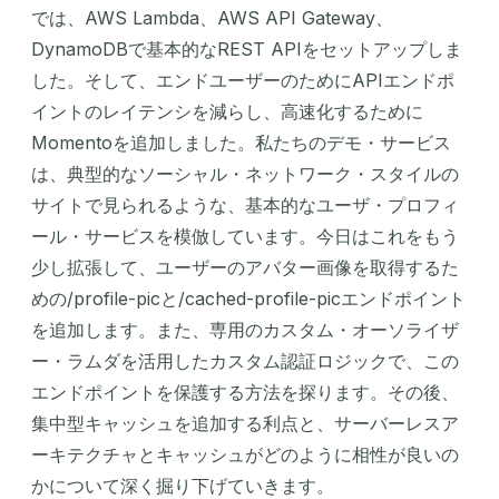
では、AWS Lambda、AWS API Gateway、
DynamoDBで基本的なREST APIをセットアップしま
した。そして、エンドユーザーのためにAPIエンドポ
イントのレイテンシを減らし、高速化するために
Momentoを追加しました。私たちのデモ・サービス
は、典型的なソーシャル・ネットワーク・スタイルの
サイトで見られるような、基本的なユーザ・プロフィ
ール・サービスを模倣しています。今日はこれをもう
少し拡張して、ユーザーのアバター画像を取得するた
めの/profile-picと/cached-profile-picエンドポイント
を追加します。また、専用のカスタム・オーソライザ
ー・ラムダを活用したカスタム認証ロジックで、この
エンドポイントを保護する方法を探ります。その後、
集中型キャッシュを追加する利点と、サーバーレスア
ーキテクチャとキャッシュがどのように相性が良いの
かについて深く掘り下げていきます。