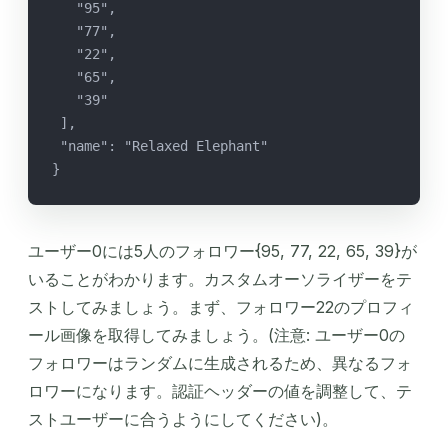
   "95",
   "77",
   "22",
   "65",
   "39"
 ],
 "name": "Relaxed Elephant"
}
ユーザー0には5人のフォロワー{95, 77, 22, 65, 39}が
いることがわかります。カスタムオーソライザーをテ
ストしてみましょう。まず、フォロワー22のプロフィ
ール画像を取得してみましょう。(注意: ユーザー0の
フォロワーはランダムに生成されるため、異なるフォ
ロワーになります。認証ヘッダーの値を調整して、テ
ストユーザーに合うようにしてください)。