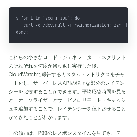
$ for i in `seq 1 100`; do
   curl -o /dev/null -H "Authorization: 22"  http
done;
これらの小さなロード・ジェネレーター・スクリプト
のそれぞれを何度か繰り返し実行した後、
CloudWatchで報告するカスタム・メトリクスをチャ
ート化し、サーバーレスAPIの様々な部分のレイテン
シーを比較することができます。平均応答時間を見る
と、オーソライザーとサービスにリモート・キャッシ
ュを追加することで、レイテンシーを低下させること
ができたことがわかります。
この傾向は、P99のレスポンスタイムを見ても、テー