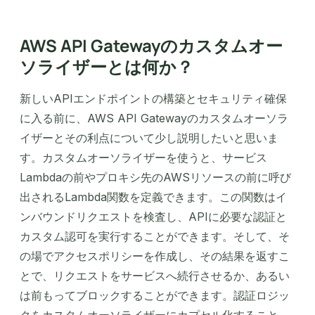
AWS API Gatewayのカスタムオー
ソライザーとは何か？
新しいAPIエンドポイントの構築とセキュリティ確保
に入る前に、AWS API Gatewayのカスタムオーソラ
イザーとその利点について少し説明したいと思いま
す。カスタムオーソライザーを使うと、サービス
Lambdaの前やプロキシ先のAWSリソースの前に呼び
出されるLambda関数を定義できます。この関数はイ
ンバウンドリクエストを検査し、APIに必要な認証と
カスタム認可を実行することができます。そして、そ
の場でアクセスポリシーを作成し、その結果を返すこ
とで、リクエストをサービスへ続行させるか、あるい
は前もってブロックすることができます。認証ロジッ
クをカスタムオーソライザーにカプセル化すること