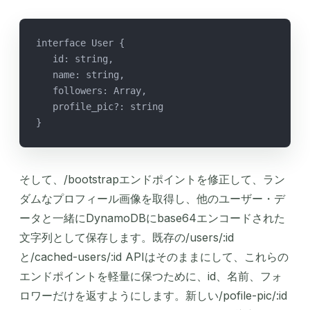
interface User {
   id: string,
   name: string,
   followers: Array,
   profile_pic?: string
}
そして、/bootstrapエンドポイントを修正して、ラン
ダムなプロフィール画像を取得し、他のユーザー・デ
ータと一緒にDynamoDBにbase64エンコードされた
文字列として保存します。既存の/users/:id
と/cached-users/:id APIはそのままにして、これらの
エンドポイントを軽量に保つために、id、名前、フォ
ロワーだけを返すようにします。新しい/pofile-pic/:id