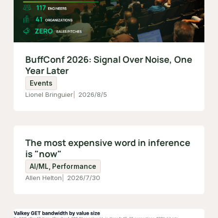
BuffConf 2026: Signal Over Noise, One
Year Later
Events
Lionel Bringuier
2026/8/5
The most expensive word in inference
is "now"
AI/ML, Performance
Allen Helton
2026/7/30