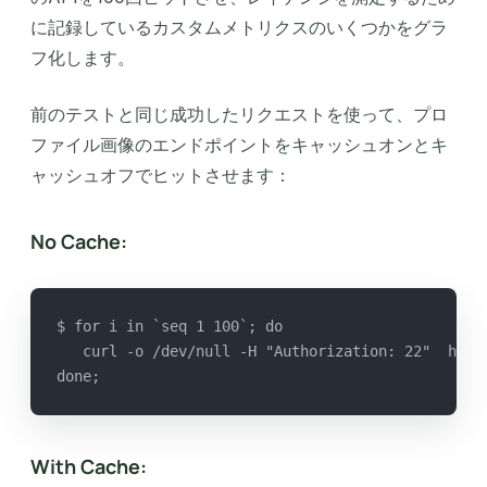
に記録しているカスタムメトリクスのいくつかをグラ
フ化します。
前のテストと同じ成功したリクエストを使って、プロ
ファイル画像のエンドポイントをキャッシュオンとキ
ャッシュオフでヒットさせます：
No Cache:
$ for i in `seq 1 100`; do
   curl -o /dev/null -H "Authorization: 22"  http
done;
With Cache: