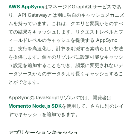
AWS AppSync
はマネージドGraphQLサービスであ
り、API Gatewayとは別に独自のキャッシュメカニズ
ムを持っています。これは、クエリと変異からのすべ
ての結果をキャッシュします。リクエストレベルとフ
ィールドレベルのキャッシュを提供する AppSync
は、実行を高速化し、計算を削減する素晴らしい方法
を提供します。個々のリゾルバに設定可能なキャッシ
ュ設定を追加することもでき、頻繁に変更されないデ
ータソースからのデータをより長くキャッシュするこ
とができます。
AppSyncのJavaScriptリゾルバでは、開発者は
Momento Node.js SDK
を使用して、さらに別のレイ
ヤでキャッシュを追加できます。
アプリケーションキャッシュ