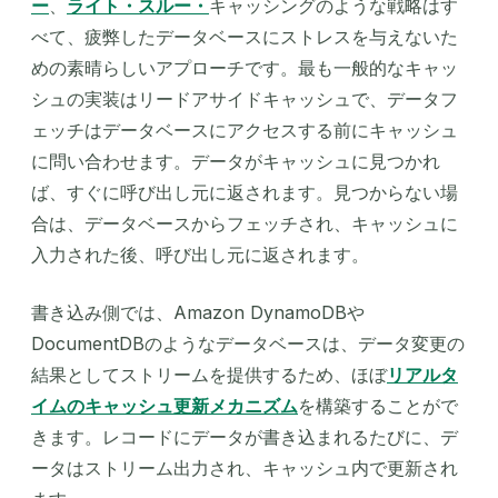
ー
、
ライト・スルー・
キャッシングのような戦略はす
べて、疲弊したデータベースにストレスを与えないた
めの素晴らしいアプローチです。最も一般的なキャッ
シュの実装はリードアサイドキャッシュで、データフ
ェッチはデータベースにアクセスする前にキャッシュ
に問い合わせます。データがキャッシュに見つかれ
ば、すぐに呼び出し元に返されます。見つからない場
合は、データベースからフェッチされ、キャッシュに
入力された後、呼び出し元に返されます。
書き込み側では、Amazon DynamoDBや
DocumentDBのようなデータベースは、データ変更の
結果としてストリームを提供するため、ほぼ
リアルタ
イムのキャッシュ更新メカニズム
を構築することがで
きます。レコードにデータが書き込まれるたびに、デ
ータはストリーム出力され、キャッシュ内で更新され