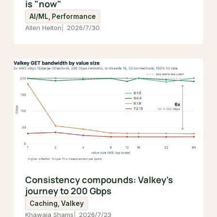
is "now"
AI/ML, Performance
Allen Helton
2026/7/30
Consistency compounds: Valkey's
journey to 200 Gbps
Caching, Valkey
Khawaja Shams
2026/7/23