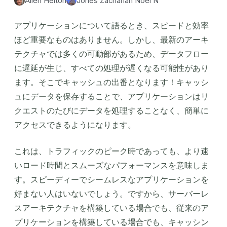
Allen Helton
Jones Zachariah Noel N
アプリケーションについて語るとき、スピードと効率
ほど重要なものはありません。しかし、最新のアーキ
テクチャでは多くの可動部があるため、データフロー
に遅延が生じ、すべての処理が遅くなる可能性があり
ます。そこでキャッシュの出番となります！キャッシ
ュにデータを保存することで、アプリケーションはリ
クエストのたびにデータを処理することなく、簡単に
アクセスできるようになります。
これは、トラフィックのピーク時であっても、より速
いロード時間とスムーズなパフォーマンスを意味しま
す。スピーディーでシームレスなアプリケーションを
好まない人はいないでしょう。ですから、サーバーレ
スアーキテクチャを構築している場合でも、従来のア
プリケーションを構築している場合でも、キャッシン