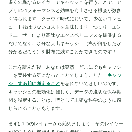
多くの異なるレイヤーでキャッシュを行うことで、ア
プリのパフォーマンスと効率を向上させる機会が数多
く得られます。クラウド時代において、少ないコンピ
ュート数は少ないコストを意味します。つまり、エン
ドユーザーにより高速なエクスペリエンスを提供する
だけでなく、余分な支出キャッシュ（私が何をしたか
分かるだろう）を財布に残すことができるのです！
これを読んだ後、あなたは突然、どこにでもキャッシ
ュを実装する気になったことでしょう。ただ、
キャッ
シュする前に考えること
を忘れないでほしいのです。
キャッシュの無効化は難しく、データの適切な保存期
間を設定することは、時として正確な科学のように感
じられることがあります。
まずは1つのレイヤーから始めましょう。そのレイヤー
がどのように機能するのかを理解し、ユーザーがあな