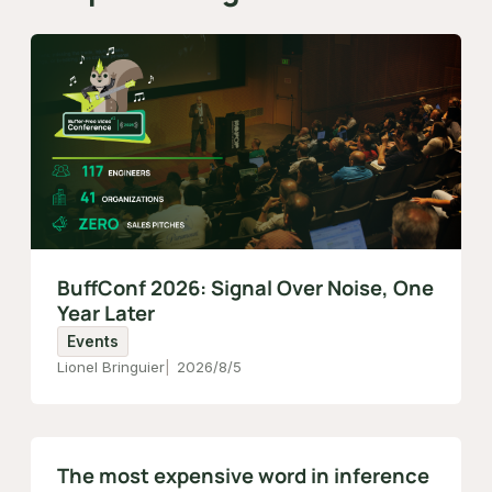
BuffConf 2026: Signal Over Noise, One
Year Later
Events
Lionel Bringuier
2026/8/5
The most expensive word in inference