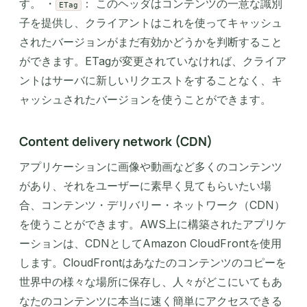
す。 ・
： このヘッダはコンテンツの一意な識別
ETag
子を提供し、クライアントはこれを使ってキャッシュ
されたバージョンがまだ有効かどうかを判断すること
ができます。ETagが変更されていなければ、クライア
ントはサーバに新しいリクエストをすることなく、キ
ャッシュされたバージョンを使うことができます。
Content delivery network (CDN)
アプリケーションに画像や動画など多くのコンテンツ
があり、それをユーザーに素早く見てもらいたい場
合、コンテンツ・デリバリー・ネットワーク（CDN）
を使うことができます。AWS上に構築されたアプリケ
ーションは、CDNとしてAmazon CloudFrontを使用
します。CloudFrontはあなたのコンテンツのコピーを
世界中の様々な場所に保存し、人々がどこにいてもあ
なたのコンテンツに本当に速く簡単にアクセスできる