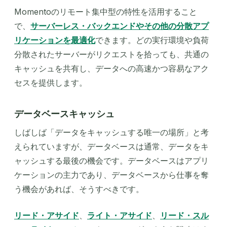
Momentoのリモート集中型の特性を活用すること
で、
サーバーレス・バックエンドやその他の分散アプ
リケーションを最適化
できます。どの実行環境や負荷
分散されたサーバーがリクエストを拾っても、共通の
キャッシュを共有し、データへの高速かつ容易なアク
セスを提供します。
データベースキャッシュ
しばしば「データをキャッシュする唯一の場所」と考
えられていますが、データベースは通常、データをキ
ャッシュする最後の機会です。データベースはアプリ
ケーションの主力であり、データベースから仕事を奪
う機会があれば、そうすべきです。
リード・アサイド
、
ライト・アサイド
、
リード・スル