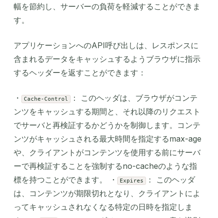
幅を節約し、サーバーの負荷を軽減することができま
す。
アプリケーションへのAPI呼び出しは、レスポンスに
含まれるデータをキャッシュするようブラウザに指示
するヘッダーを返すことができます：
・
： このヘッダは、ブラウザがコンテ
Cache-Control
ンツをキャッシュする期間と、それ以降のリクエスト
でサーバと再検証するかどうかを制御します。コンテ
ンツがキャッシュされる最大時間を指定するmax-age
や、クライアントがコンテンツを使用する前にサーバ
ーで再検証することを強制するno-cacheのような指
標を持つことができます。 ・
： このヘッダ
Expires
は、コンテンツが期限切れとなり、クライアントによ
ってキャッシュされなくなる特定の日時を指定しま