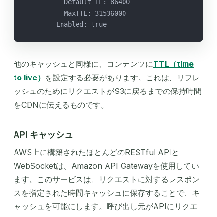
          DefaultTTL: 86400
          MaxTTL: 31536000
        Enabled: true
他のキャッシュと同様に、コンテンツに
TTL（time
to live）
を設定する必要があります。これは、リフレ
ッシュのためにリクエストがS3に戻るまでの保持時間
をCDNに伝えるものです。
API キャッシュ
AWS上に構築されたほとんどのRESTful APIと
WebSocketは、Amazon API Gatewayを使用してい
ます。このサービスは、リクエストに対するレスポン
スを指定された時間キャッシュに保存することで、キ
ャッシュを可能にします。呼び出し元がAPIにリクエ