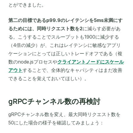
とができました。
第二の目標であるp99.9のレイテンシを5ms未満にす
るためには、同時リクエスト数を2
に減らす必要があ
る。こうすることでスループットも1900に減少する
（4倍の減少）が、これはレイテンシに敏感なアプリ
ケーションにとっては正しいトレードオフである（複
数のnode.jsプロセスや
クライアントノードにスケール
アウト
することで、全体的なキャパシティはまだ改善
できることを覚えておいてほしい）。
gRPCチャンネル数の再検討
gRPCチャンネル数を変え、最大同時リクエスト数を
50にした場合の様子を確認してみましょう：