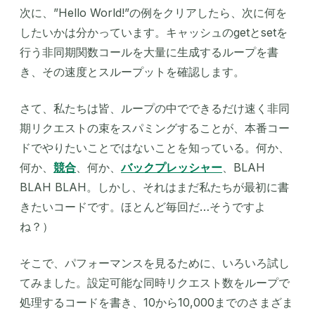
次に、”Hello World!”の例をクリアしたら、次に何を
したいかは分かっています。キャッシュのgetとsetを
行う非同期関数コールを大量に生成するループを書
き、その速度とスループットを確認します。
さて、私たちは皆、ループの中でできるだけ速く非同
期リクエストの束をスパミングすることが、本番コー
ドでやりたいことではないことを知っている。何か、
何か、
競合
、何か、
バックプレッシャー
、BLAH
BLAH BLAH。しかし、それはまだ私たちが最初に書
きたいコードです。ほとんど毎回だ…そうですよ
ね？）
そこで、パフォーマンスを見るために、いろいろ試し
てみました。設定可能な同時リクエスト数をループで
処理するコードを書き、10から10,000までのさまざま