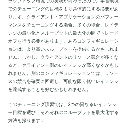
ラップトップ環境での実験が終わったので、本番環境
でのチューニングの目標をより具体的にする必要があ
ります。クライアント・アプリケーションのパフォー
マンスをチューニングする場合、多くの場合、レイテ
ンシの最小化とスループットの最大化の間でトレード
オフを行う必要があります。あるコンフィギュレーシ
ョンは、より高いスループットを提供するかもしれま
せん。しかし、クライアントのリソース競合が多くな
ると、クライアント側のレイテンシが高くなるかもし
れません。別のコンフィギュレーションでは、リソー
スの競合を確実に回避し、可能な限り低いレイテンシ
を達成することを好むかもしれません。
このチューニング演習では、2つの異なるレイテンシ
ー目標を選び、それぞれのスループットを最大化する
方法を探ります：