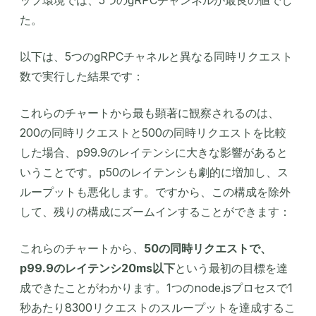
た。
以下は、5つのgRPCチャネルと異なる同時リクエスト
数で実行した結果です：
これらのチャートから最も顕著に観察されるのは、
200の同時リクエストと500の同時リクエストを比較
した場合、p99.9のレイテンシに大きな影響があると
いうことです。p50のレイテンシも劇的に増加し、ス
ループットも悪化します。ですから、この構成を除外
して、残りの構成にズームインすることができます：
これらのチャートから、
50の同時リクエストで、
p99.9のレイテンシ20ms以下
という最初の目標を達
成できたことがわかります。1つのnode.jsプロセスで1
秒あたり8300リクエストのスループットを達成するこ