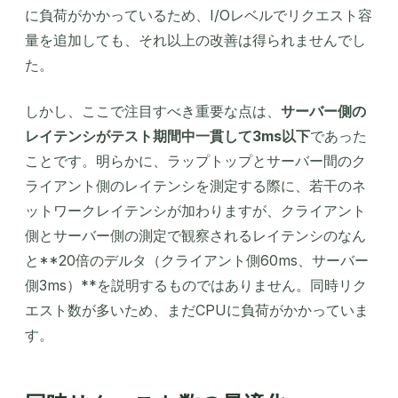
に負荷がかかっているため、I/Oレベルでリクエスト容
量を追加しても、それ以上の改善は得られませんでし
た。
しかし、ここで注目すべき重要な点は、
サーバー側の
レイテンシがテスト期間中一貫して3ms以下
であった
ことです。明らかに、ラップトップとサーバー間のク
ライアント側のレイテンシを測定する際に、若干のネ
ットワークレイテンシが加わりますが、クライアント
側とサーバー側の測定で観察されるレイテンシのなん
と**20倍のデルタ（クライアント側60ms、サーバー
側3ms）**を説明するものではありません。同時リク
エスト数が多いため、まだCPUに負荷がかかっていま
す。