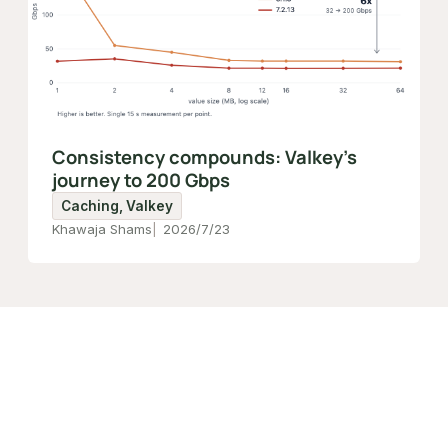
Consistency compounds: Valkey's
journey to 200 Gbps
Caching, Valkey
Khawaja Shams
2026/7/23