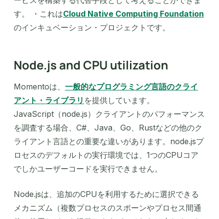
す。 ・これは
Cloud Native Computing Foundation
のインキュベーション・プロジェクトです。
Node.js and CPU utilization
Momentoは、
一般的なプログラミング言語のクライ
アント・ライブラリ
を提供しています。
JavaScript（node.js）クライアントのパフォーマンス
を調査する場合、C#、Java、Go、Rustなどの他のク
ライアント言語との重要な違いがあります。node.jsプ
ロセスのデフォルトの実行環境では、1つのCPUコア
でしかユーザーコードを実行できません。
Node.jsは、追加のCPUを利用するために選択できる
メカニズム（複数プロセスのスポーンやプロセス間通