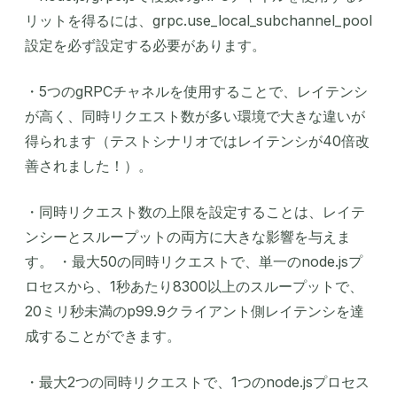
リットを得るには、grpc.use_local_subchannel_pool
設定を必ず設定する必要があります。
・5つのgRPCチャネルを使用することで、レイテンシ
が高く、同時リクエスト数が多い環境で大きな違いが
得られます（テストシナリオではレイテンシが40倍改
善されました！）。
・同時リクエスト数の上限を設定することは、レイテ
ンシーとスループットの両方に大きな影響を与えま
す。 ・最大50の同時リクエストで、単一のnode.jsプ
ロセスから、1秒あたり8300以上のスループットで、
20ミリ秒未満のp99.9クライアント側レイテンシを達
成することができます。
・最大2つの同時リクエストで、1つのnode.jsプロセス