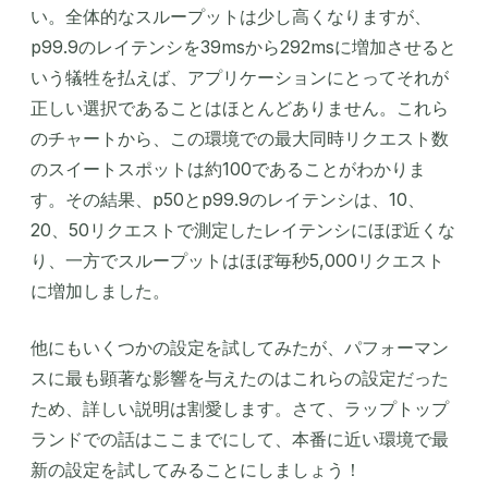
い。全体的なスループットは少し高くなりますが、
p99.9のレイテンシを39msから292msに増加させると
いう犠牲を払えば、アプリケーションにとってそれが
正しい選択であることはほとんどありません。これら
のチャートから、この環境での最大同時リクエスト数
のスイートスポットは約100であることがわかりま
す。その結果、p50とp99.9のレイテンシは、10、
20、50リクエストで測定したレイテンシにほぼ近くな
り、一方でスループットはほぼ毎秒5,000リクエスト
に増加しました。
他にもいくつかの設定を試してみたが、パフォーマン
スに最も顕著な影響を与えたのはこれらの設定だった
ため、詳しい説明は割愛します。さて、ラップトップ
ランドでの話はここまでにして、本番に近い環境で最
新の設定を試してみることにしましょう！