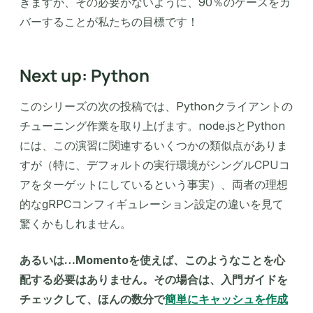
きますが、その必要がないように、90％のケースをカ
バーすることが私たちの目標です！
Next up: Python
このシリーズの次の投稿では、Pythonクライアントの
チューニング作業を取り上げます。node.jsとPython
には、この演習に関連するいくつかの類似点がありま
すが（特に、デフォルトの実行環境がシングルCPUコ
アをターゲットにしているという事実）、両者の理想
的なgRPCコンフィギュレーション設定の違いを見て
驚くかもしれません。
あるいは…Momentoを使えば、このようなことを心
配する必要はありません。その場合は、入門ガイドを
チェックして、ほんの数分で
簡単にキャッシュを作成