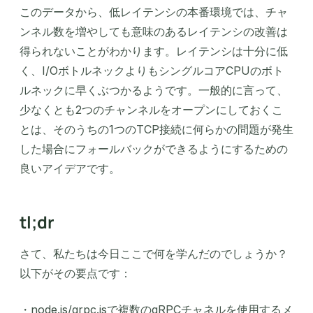
このデータから、低レイテンシの本番環境では、チャ
ンネル数を増やしても意味のあるレイテンシの改善は
得られないことがわかります。レイテンシは十分に低
く、I/OボトルネックよりもシングルコアCPUのボト
ルネックに早くぶつかるようです。一般的に言って、
少なくとも2つのチャンネルをオープンにしておくこ
とは、そのうちの1つのTCP接続に何らかの問題が発生
した場合にフォールバックができるようにするための
良いアイデアです。
tl;dr
さて、私たちは今日ここで何を学んだのでしょうか？
以下がその要点です：
・node.js/grpc.jsで複数のgRPCチャネルを使用するメ