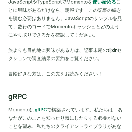
JavaScriptやTypeScriptでMomentoを
使い始める
こ
とに興味があるだけなら、朗報です！この記事の続き
を読む必要はありません。JavaScriptのサンプルを見
て、数行のコードでMomentoキャッシュとどのよう
にやり取りできるかを確認してください。
旅よりも目的地に興味がある方は、記事末尾の
tl;dr
セ
クションで調査結果の要約をご覧ください。
冒険好きな方は、この先をお読みください！
gRPC
Momentoは
gRPC
で構築されています。私たちは、あ
なたがこのことを知ったり気にしたりする必要がない
ことを望み、私たちのクライアントライブラリがあな