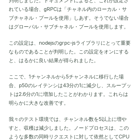
判明しました。ドキュメントによると、これが設定さ
れている場合、gRPCは「チャネル内のローカル・サ
ブチャネル・プールを使用」しあす。そうでない場合
はグローバル・サブチャネル・プールを使用します。
この設定は、nodejsのgrpc-jsライブラリにとって重要
なものであることが判明した。この設定をオンにする
と、はるかに良い結果が得られました。
ここで、1チャンネルから5チャンネルに移行した場
合、p50のレイテンシは43分の1に減少し、スループッ
トは2.6分の1に増加したことがわかります。これらは
明らかに大きな改善です。
我々のテスト環境では、チャンネル数を5以上に増や
すと、収穫は減少しました。ノードプロセスは、この
ような多数の同時リクエストに対して依然としてCPU