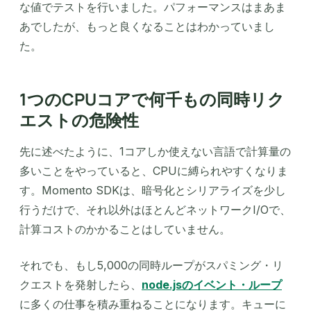
な値でテストを行いました。パフォーマンスはまあま
あでしたが、もっと良くなることはわかっていまし
た。
1つのCPUコアで何千もの同時リク
エストの危険性
先に述べたように、1コアしか使えない言語で計算量の
多いことをやっていると、CPUに縛られやすくなりま
す。Momento SDKは、暗号化とシリアライズを少し
行うだけで、それ以外はほとんどネットワークI/Oで、
計算コストのかかることはしていません。
それでも、もし5,000の同時ループがスパミング・リ
クエストを発射したら、
node.jsのイベント・ループ
に多くの仕事を積み重ねることになります。キューに