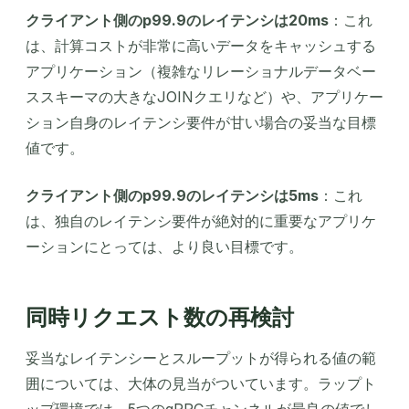
クライアント側のp99.9のレイテンシは20ms
：これ
は、計算コストが非常に高いデータをキャッシュする
アプリケーション（複雑なリレーショナルデータベー
ススキーマの大きなJOINクエリなど）や、アプリケー
ション自身のレイテンシ要件が甘い場合の妥当な目標
値です。
クライアント側のp99.9のレイテンシは5ms
：これ
は、独自のレイテンシ要件が絶対的に重要なアプリケ
ーションにとっては、より良い目標です。
同時リクエスト数の再検討
妥当なレイテンシーとスループットが得られる値の範
囲については、大体の見当がついています。ラップト
ップ環境では、5つのgRPCチャンネルが最良の値でし