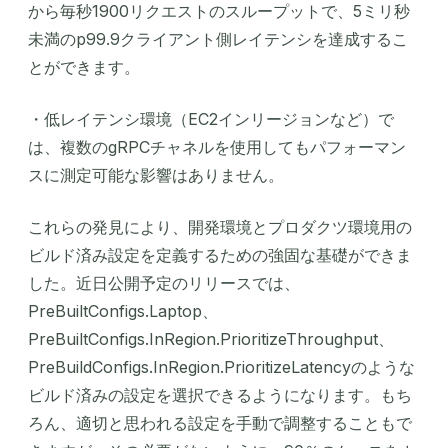
から毎秒1900リクエストのスループットで、5ミリ秒
未満のp99.9クライアント側レイテンシを達成するこ
とができます。
・低レイテンシ環境（EC2インリージョンなど）で
は、複数のgRPCチャネルを使用してもパフォーマン
スに測定可能な影響はありません。
これらの発見により、開発環境とプロダクツ環境用の
ビルド済み設定を定義するための強固な基礎ができま
した。近日公開予定のリリースでは、
PreBuiltConfigs.Laptop、
PreBuiltConfigs.InRegion.PrioritizeThroughput、
PreBuildConfigs.InRegion.PrioritizeLatencyのような
ビルド済みの設定を選択できるようになります。もち
ろん、適切と思われる設定を手動で調整することもで