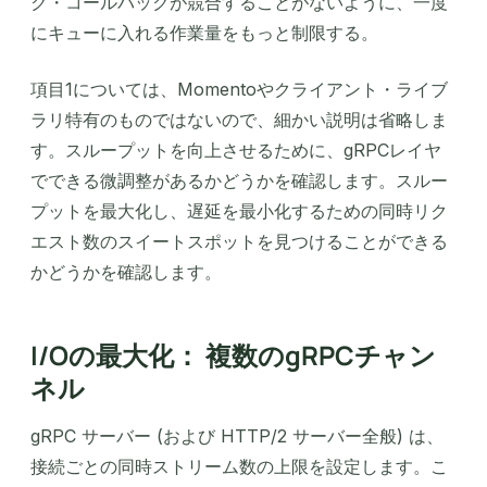
ク・コールバックが競合することがないように、一度
にキューに入れる作業量をもっと制限する。
項目1については、Momentoやクライアント・ライブ
ラリ特有のものではないので、細かい説明は省略しま
す。スループットを向上させるために、gRPCレイヤ
でできる微調整があるかどうかを確認します。スルー
プットを最大化し、遅延を最小化するための同時リク
エスト数のスイートスポットを見つけることができる
かどうかを確認します。
I/Oの最大化： 複数のgRPCチャン
ネル
gRPC サーバー (および HTTP/2 サーバー全般) は、
接続ごとの同時ストリーム数の上限を設定します。こ