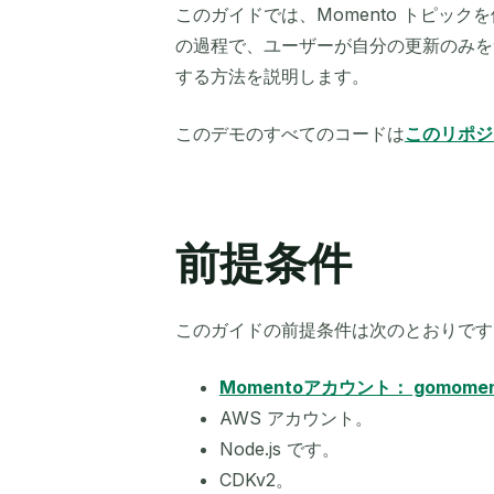
このガイドでは、Momento トピッ
の過程で、ユーザーが自分の更新のみを
する方法を説明します。
このデモのすべてのコードは
このリポジ
前提条件
このガイドの前提条件は次のとおりです
Momentoアカウント： gomomen
AWS アカウント。
Node.js です。
CDKv2。