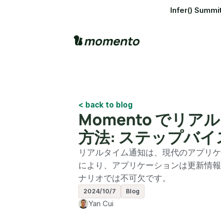
Infer() S
< back to blog
Momento でリ
方法: ステップバ
リアルタイム通知は、現代のアプリケ
により、アプリケーションは更新情報
ナリオでは不可欠です。
2024/10/7
Blog
Yan Cui