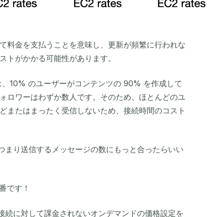
て料金を支払うことを意味し、更新が頻繁に行われな
ストがかかる可能性があります。
、10% のユーザーがコンテンツの 90% を作成して
ォロワーはわずか数人です。そのため、ほとんどのユ
どまたはまったく受信しないため、接続時間のコスト
用量、つまり送信するメッセージの数にもっと合ったらいい
出番です！
化し、接続に対して課金されないオンデマンドの価格設定を