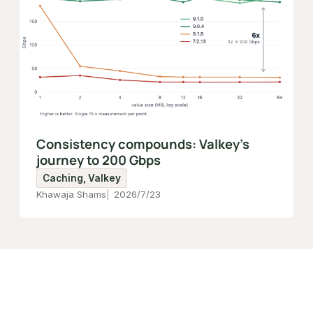
Consistency compounds: Valkey's
journey to 200 Gbps
Caching, Valkey
Khawaja Shams
2026/7/23