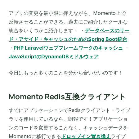
アプリの変更を最小限に抑えながら、Momento上で
反転させることができる、過去にご紹介したクールな
統合をいくつかご紹介します： ・
データベースのリー
ド・アサイド・キャッシュのためのSpring Boot統合
・
PHP Laravelウェブフレームワークのキャッシュ
・
JavaScriptのDynamoDBミドルウェア
今日はもっと多くのことを分かち合いたいのです！
Momento Redis互換クライアント
すでにアプリケーションでRedisクライアント・ライブ
ラリを使用しているなら、朗報です！アプリケーショ
ンのコードを変更することなく、キャッシュデータを
Momentoに移行できる
ドロップイン置き換え
ライブ