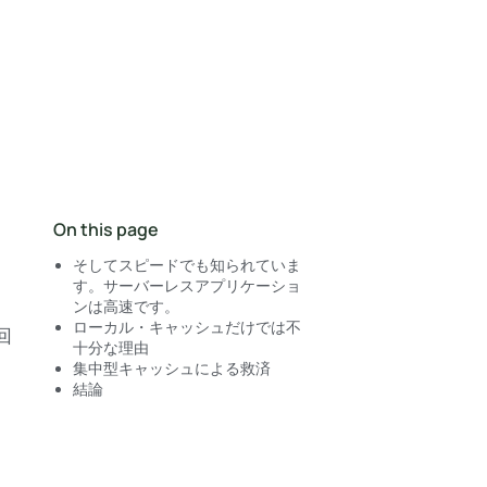
営業にお問い合わせ
On this page
そしてスピードでも知られていま
す。サーバーレスアプリケーショ
ンは高速です。
ローカル・キャッシュだけでは不
回
十分な理由
集中型キャッシュによる救済
結論