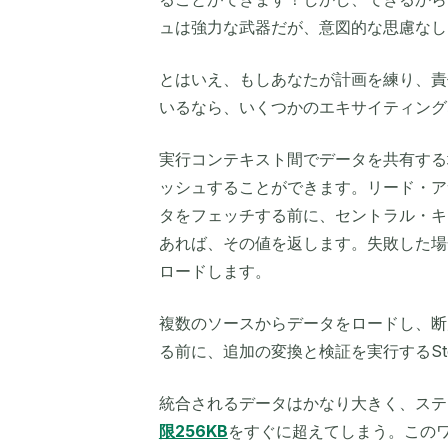
ュは強力な武器だが、意図的な思慮なし
とはいえ、もしあなたが計画を練り、責
いるなら、いくつかのエキサイティング
実行コンテキスト間でデータを共有する
ッシュすることができます。リード・ア
タをフェッチする前に、セントラル・キ
あれば、その値を返します。失敗した場合
ロードします。
複数のソースからデータをロードし、断片
る前に、追加の変換と検証を実行するSte
統合されるデータはかなり大きく、ステ
限256KB
をすぐに超えてしまう。このワー