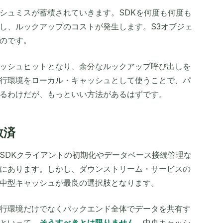
シュミスが蓄積されていきます。SDKを何度も何度も
し、ルックアップのコストが発生します。S3オブジェ
のです。
ッシュヒットとなり、余分なルックアップ呼び出しを
行環境をローカル・キャッシュとして使うことで、パ
るわけだが、もっといい方法があるはずです。
救済
SDKクライアントの初期化やデータベース接続管理な
にあります。しかし、ダウンストリーム・サービスの
中型キャッシュが最良の選択肢となります。
行環境だけでなくバックエンド全体でデータを共有す
といって、
そうすべきとは限りません
。中央キャッシ