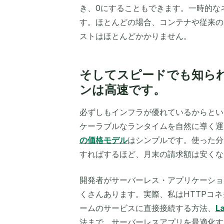
き、0にすることもできます。一時的な
す。ほとんどの場合、コンテナや従来の
ストはほとんどかかりません。
そしてスピードでも知ら
ンは高速です。
必ずしもインフラが優れているからとい
ケーラブルなランタイムを自然に導く運
の価格モデル
はシンプルです。使った分
すればするほど、月末の請求額は安くな
開発者がサーバーレス・アプリケーショ
くさんあります。実際、私はHTTPコネク
ームのサービスに直接接続する方法、
L
法まで、サーバーレスアプリを最適化す