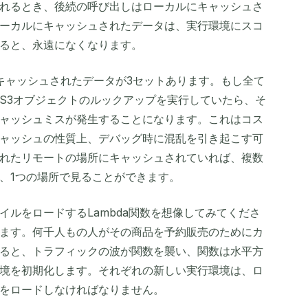
れるとき、後続の呼び出しはローカルにキャッシュさ
ーカルにキャッシュされたデータは、実行環境にスコ
ると、永遠になくなります。
キャッシュされたデータが3セットあります。もし全て
S3オブジェクトのルックアップを実行していたら、そ
ャッシュミスが発生することになります。これはコス
ャッシュの性質上、デバッグ時に混乱を引き起こす可
れたリモートの場所にキャッシュされていれば、複数
、1つの場所で見ることができます。
ルをロードするLambda関数を想像してみてくださ
ます。何千人もの人がその商品を予約販売のためにカ
ると、トラフィックの波が関数を襲い、関数は水平方
境を初期化します。それぞれの新しい実行環境は、ロ
をロードしなければなりません。