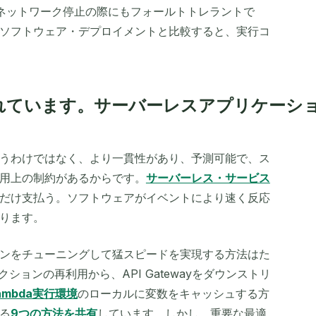
ネットワーク停止の際にもフォールトトレラントで
ソフトウェア・デプロイメントと比較すると、実行コ
れています。
サーバーレスアプリケーシ
うわけではなく、より一貫性があり、予測可能で、ス
用上の制約があるからです。
サーバーレス・サービス
だけ支払う。ソフトウェアがイベントにより速く反応
ります。
ンをチューニングして猛スピードを実現する方法はた
ションの再利用から、API Gatewayをダウンストリ
ambda実行環境
のローカルに変数をキャッシュする方
る
9つの方法を共有
しています。しかし、重要な最適