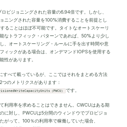
、プロビジョニングされた容量の6.94倍です。しかし、
ョニングされた容量を100%消費することを前提とし
利用することはほぼ不可能です。タイトなオートスケーリ
能なトラフィック・パターンであれば、50%より少し
し、オートスケーリング・ルールに手を出す時間や意
フィックがある場合は、オンデマンドIOPSを使用する
能性があります。
tchにすべて載っているが、ここではそれをまとめる方法
2つのメトリクスがあります：
です。
visionedWriteCapacityUnits（PWCU）
て利用率を求めることはできません。CWCUはある期
のに対し、PWCUは5分間のウィンドウでプロビジョ
たがって、100％の利用率で稼働していた場合、