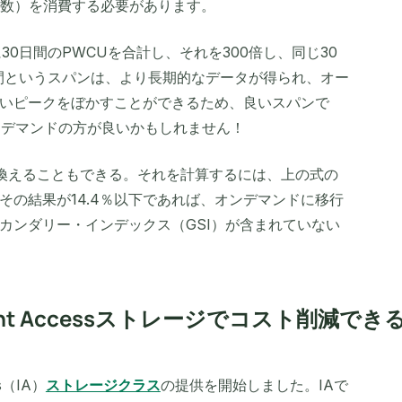
秒数）を消費する必要があります。
30日間のPWCUを合計し、それを300倍し、同じ30
日間というスパンは、より長期的なデータが得られ、オー
いピークをぼかすことができるため、良いスパンで
ンデマンドの方が良いかもしれません！
言い換えることもできる。それを計算するには、上の式の
その結果が14.4％以下であれば、オンデマンドに移行
カンダリー・インデックス（GSI）が含まれていない
requent Accessストレージでコスト削減でき
s（IA）
ストレージクラス
の提供を開始しました。IAで