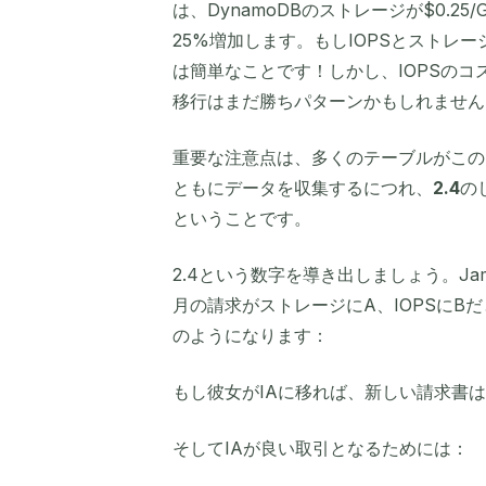
は、DynamoDBのストレージが$0.25/
25%増加します。もしIOPSとストレ
は簡単なことです！しかし、IOPSのコ
移行はまだ勝ちパターンかもしれません
重要な注意点は、多くのテーブルがこの
ともにデータを収集するにつれ、
2.4
の
ということです。
2.4という数字を導き出しましょう。Jami
月の請求がストレージにA、IOPSにBだ
のようになります：
もし彼女がIAに移れば、新しい請求書
そしてIAが良い取引となるためには：