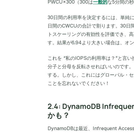
PWCU×300（300は
一般的
な5分間の
30日間の利用率を決定するには、単純に
日間のCWCUの合計で割ります。30
トスケーリングの有効性を評価でき、高
す。結果が6.94より大きい場合は、オ
これを “私のIOPSの利用率は？”と
分子と分母を反転させればいいのです。
する。しかし、これにはグローバル・セ
ことを忘れないでください！
2.4: DynamoDB Inf
かも？
DynamoDBは最近、Infrequent Acces