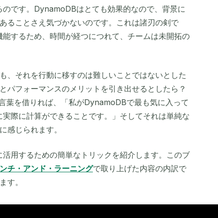
るのです。DynamoDBはとても効果的なので、背景に
あることさえ気づかないのです。これは諸刃の剣で
く機能するため、時間が経つにつれて、チームは未開拓の
も、それを行動に移すのは難しいことではないとした
とパフォーマンスのメリットを引き出せるとしたら？
言葉を借りれば、「私がDynamoDBで最も気に入って
に実際に計算ができることです。」そしてそれは単純な
に感じられます。
限に活用するための簡単なトリックを紹介します。このブ
ンチ・アンド・ラーニング
で取り上げた内容の内訳で
ます。