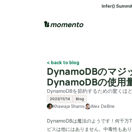
Infer() S
< back to blog
DynamoDBのマ
DynamoDBの使
DynamoDBを節約するための驚く
2023/11/14
Blog
Khawaja Shams
Alex DeBrie
DynamoDBは魔法のようです！何千
ビスは他にはありません。中毒性もありま