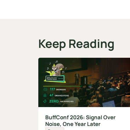
Keep Reading
BuffConf 2026: Signal Over
Noise, One Year Later