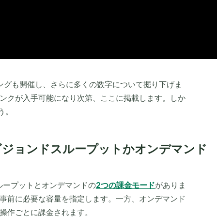
ングも開催し、さらに多くの数字について掘り下げま
ンクが入手可能になり次第、ここに掲載します。しか
う。
はプロビジョンドスループットかオンデマンド
スループットとオンデマンドの
2つの課金モード
がありま
事前に必要な容量を指定します。一方、オンデマンド
操作ごとに課金されます。