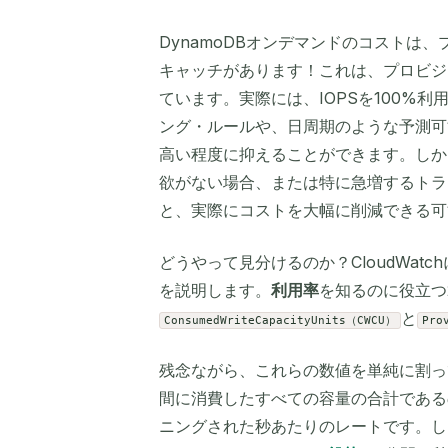
DynamoDBオンデマンドのコストは
キャッチがあります！これは、プロビジ
ています。実際には、IOPSを100%
ング・ルールや、日周期のような予測可
高い程度に抑えることができます。しか
欲がない場合、または特に急増するトラ
と、実際にコストを大幅に削減できる可
どうやって見分けるのか？CloudWa
を説明します。
利用率
を知るのに役立つ
と
ConsumedWriteCapacityUnits（CWCU）
Pro
残念ながら、これらの数値を単純に割っ
間に消費したすべての容量の合計である
ニングされた秒あたりのレートです。し