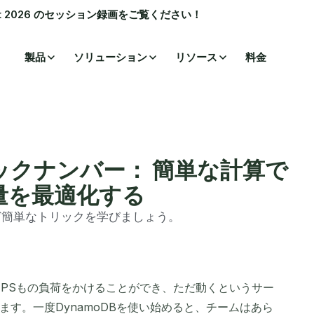
ummit 2026 のセッション録画をご覧ください！
製品
ソリューション
リソース
料金
ジックナンバー： 簡単な計算で
用量を最適化する
ほど簡単なトリックを学びましょう。
万TPSもの負荷をかけることができ、ただ動くというサー
す。一度DynamoDBを使い始めると、チームはあら