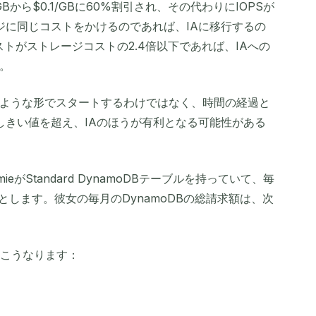
GBから$0.1/GBに60%割引され、その代わりにIOPSが
ージに同じコストをかけるのであれば、IAに移行するの
ストがストレージコストの2.4倍以下であれば、IAへの
。
ような形でスタートするわけではなく、時間の経過と
しきい値を超え、IAのほうが有利となる可能性がある
eがStandard DynamoDBテーブルを持っていて、毎
とします。彼女の毎月のDynamoDBの総請求額は、次
はこうなります：