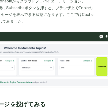
nto Consoleからクラウドプロバイダー、リージョン、
後にSubscribeボタンを押すと、ブラウザ上でTopicの
れたメッセージを表示できる状態になります。ここではCache
t」としてみました。
セージを投げてみる