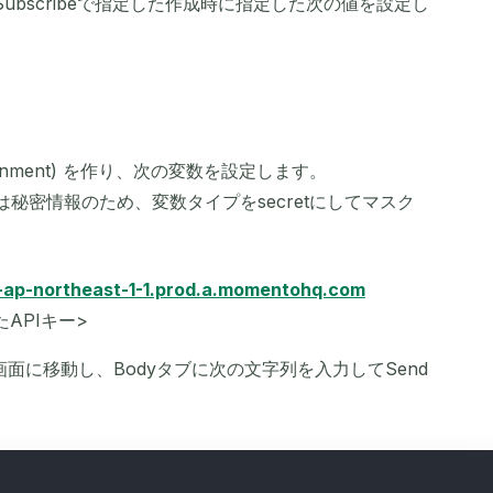
Subscribeで指定した作成時に指定した次の値を設定し
ronment) を作り、次の変数を設定します。
ーは秘密情報のため、変数タイプをsecretにしてマスク
ll-ap-northeast-1-1.prod.a.momentohq.com
たAPIキー>
の画面に移動し、Bodyタブに次の文字列を入力してSend