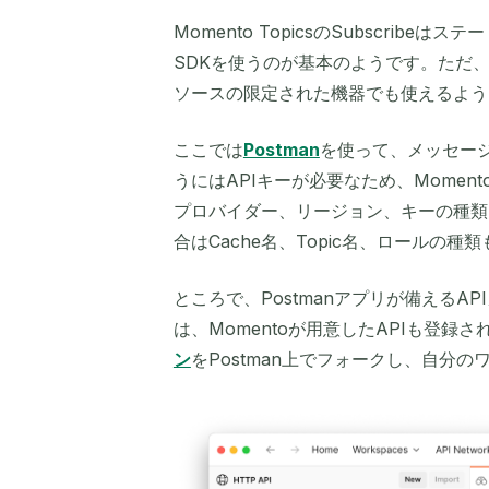
Momento TopicsのSubscri
SDKを使うのが基本のようです。ただ、
ソースの限定された機器でも使えるよう
ここでは
Postman
を使って、メッセージの
うにはAPIキーが必要なため、Moment
プロバイダー、リージョン、キーの種類、
合はCache名、Topic名、ロールの種
ところで、Postmanアプリが備えるAP
は、Momentoが用意したAPIも登録
ン
をPostman上でフォークし、自分