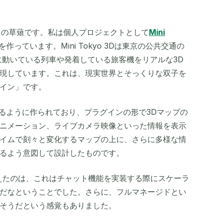
ストの草薙です。私は個人プロジェクトとして
Mini
作っています。Mini Tokyo 3Dは東京の公共交通の
に動いている列車や発着している旅客機をリアルな3D
現しています。これは、現実世界とそっくりな双子を
イン」です。
拡張できるように作られており、プラグインの形で3Dマップの
ニメーション、ライブカメラ映像といった情報を表示
イムで刻々と変化するマップの上に、さらに多様な情
るよう意図して設計したものです。
えたのは、これはチャット機能を実装する際にスケーラ
だなということでした。さらに、フルマネージドとい
そうだという感覚もありました。