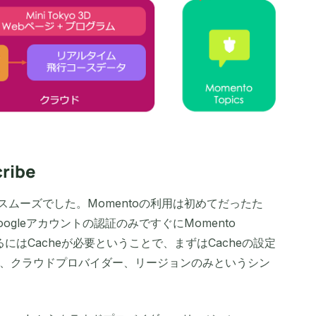
ribe
eは非常にスムーズでした。Momentoの利用は初めてだったた
gleアカウントの認証のみですぐにMomento
するにはCacheが必要ということで、まずはCacheの設定
e名、クラウドプロバイダー、リージョンのみというシン