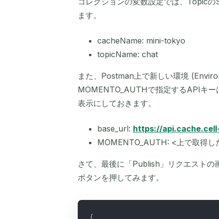
コレクションの変数設定では、Topicの
ます。
cacheName: mini-tokyo
topicName: chat
また、Postman上で新しい環境 (Envi
MOMENTO_AUTHで指定するAPIキ
表示にしておきます。
base_url:
https://api.cache.ce
MOMENTO_AUTH: <上で取得し
さて、最後に「Publish」リクエスト
ボタンを押してみます。
{