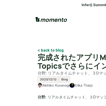
Infer() S
< back to blog
完成されたアプリMini
Topicsでさらに
分野: リアルタイムチャット、３Dマップ
2023/12/12
Blog
Akihiko Kusanagi
Erika Tharp
分野:
リアルタイムチャット、３Dマップ、