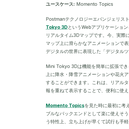
ユースケース:
Momento Topics
Postmanテクノロジーエバンジェリ
Tokyo 3D
というWebアプリケーションを
リアルタイム3Dマップです。今、実際
マップ上に滑らかなアニメーションで表
デジタルの世界に表現した「デジタルツ
Mini Tokyo 3Dは機能を簡単に
上に降水・降雪アニメーションや花火ア
することができます。これは、リアルタ
報を重ねて表示することで、便利に使え
Momento Topics
を見た時に最初に考
ブルなバックエンドとして楽に使えそう
う特性上、立ち上げが早くて試行も手軽