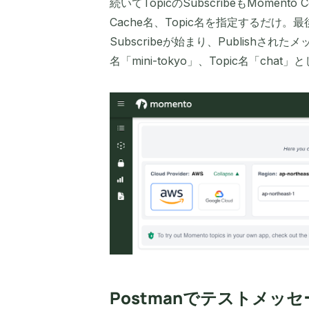
続いてTopicのSubscribeもMome
Cache名、Topic名を指定するだけ。最
Subscribeが始まり、Publishさ
名「mini-tokyo」、Topic名「cha
Postmanでテストメッ