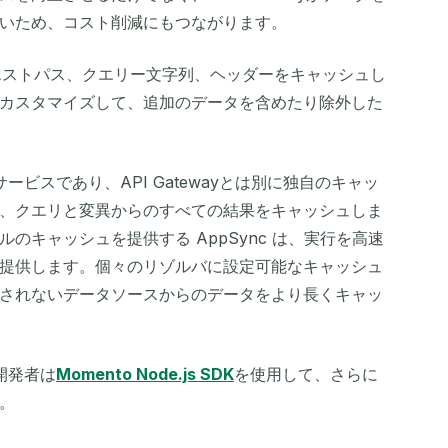
いため、コスト削減にもつながります。
リクエストパス、クエリー文字列、ヘッダーをキャッシュし
カスタマイズして、追加のデータを含めたり除外した
サービスであり、API Gatewayとは別に独自のキャッ
、クエリと変異からのすべての結果をキャッシュしま
のキャッシュを提供する AppSync は、実行を高速
提供します。個々のリゾルバに設定可能なキャッシュ
されないデータソースからのデータをより長くキャッ
、開発者は
Momento Node.js SDK
を使用して、さらに
。