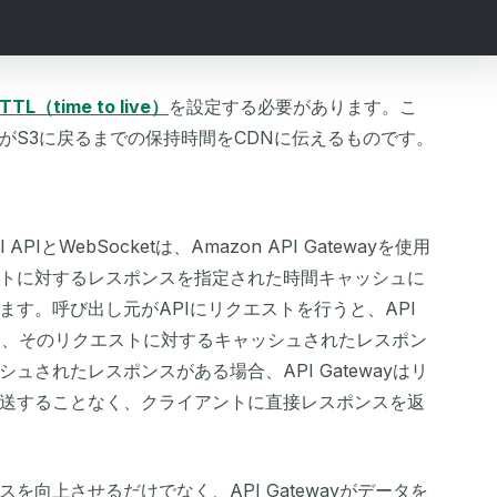
TTL（time to live）
を設定する必要があります。こ
がS3に戻るまでの保持時間をCDNに伝えるものです。
IとWebSocketは、Amazon API Gatewayを使用
トに対するレスポンスを指定された時間キャッシュに
す。呼び出し元がAPIにリクエストを行うと、API
クし、そのリクエストに対するキャッシュされたレスポン
されたレスポンスがある場合、API Gatewayはリ
送することなく、クライアントに直接レスポンスを返
向上させるだけでなく、API Gatewayがデータを