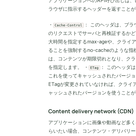
アプリケーションへのAPI呼び出しは
ラウザに指示するヘッダーを返すことが
・
： このヘッダは、ブ
Cache-Control
のリクエストでサーバと再検証するかど
大時間を指定するmax-ageや、クラ
ることを強制するno-cacheのような
は、コンテンツが期限切れとなり、クラ
を指定します。 ・
： このヘッダ
ETag
これを使ってキャッシュされたバージョ
ETagが変更されていなければ、クラ
ャッシュされたバージョンを使うことが
Content delivery network (CDN)
アプリケーションに画像や動画など多く
らいたい場合、コンテンツ・デリバリー