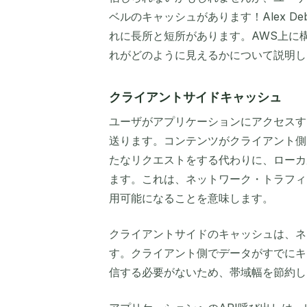
ベルのキャッシュがあります！Alex D
れに長所と短所があります。AWS上に
れがどのように見えるかについて説明し
クライアントサイドキャッシュ
ユーザがアプリケーションにアクセスす
送ります。コンテンツがクライアント側
たなリクエストをする代わりに、ローカ
ます。これは、ネットワーク・トラフィ
用可能になることを意味します。
クライアントサイドのキャッシュは、ネ
す。クライアント側でデータがすでにキ
信する必要がないため、帯域幅を節約し