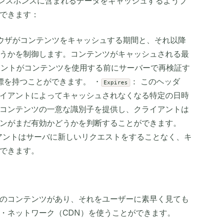
、レスポンスに含まれるデータをキャッシュするようブ
できます：
ラウザがコンテンツをキャッシュする期間と、それ以降
うかを制御します。コンテンツがキャッシュされる最
イアントがコンテンツを使用する前にサーバーで再検証す
指標を持つことができます。 ・
： このヘッダ
Expires
イアントによってキャッシュされなくなる特定の日時
はコンテンツの一意な識別子を提供し、クライアントは
ンがまだ有効かどうかを判断することができます。
イアントはサーバに新しいリクエストをすることなく、キ
できます。
のコンテンツがあり、それをユーザーに素早く見ても
・ネットワーク（CDN）を使うことができます。