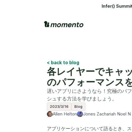
Infer() S
< back to blog
各レイヤーでキャ
のパフォーマンス
遅いアプリにさようなら！究極のパフ
シュする方法を学びましょう。
2023/3/16
Blog
Allen Helton
Jones Zachariah Noel N
アプリケーションについて語るとき、ス