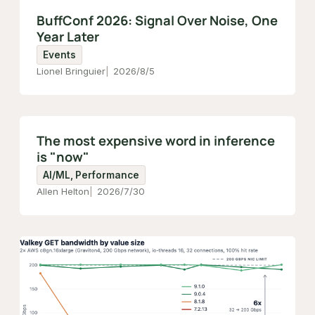
BuffConf 2026: Signal Over Noise, One
Year Later
Events
Lionel Bringuier
2026/8/5
The most expensive word in inference
is "now"
AI/ML, Performance
Allen Helton
2026/7/30