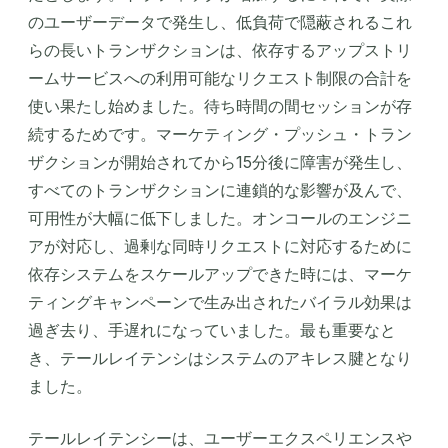
のユーザーデータで発生し、低負荷で隠蔽されるこれ
らの長いトランザクションは、依存するアップストリ
ームサービスへの利用可能なリクエスト制限の合計を
使い果たし始めました。待ち時間の間セッションが存
続するためです。マーケティング・プッシュ・トラン
ザクションが開始されてから15分後に障害が発生し、
すべてのトランザクションに連鎖的な影響が及んで、
可用性が大幅に低下しました。オンコールのエンジニ
アが対応し、過剰な同時リクエストに対応するために
依存システムをスケールアップできた時には、マーケ
ティングキャンペーンで生み出されたバイラル効果は
過ぎ去り、手遅れになっていました。最も重要なと
き、テールレイテンシはシステムのアキレス腱となり
ました。
テールレイテンシーは、ユーザーエクスペリエンスや