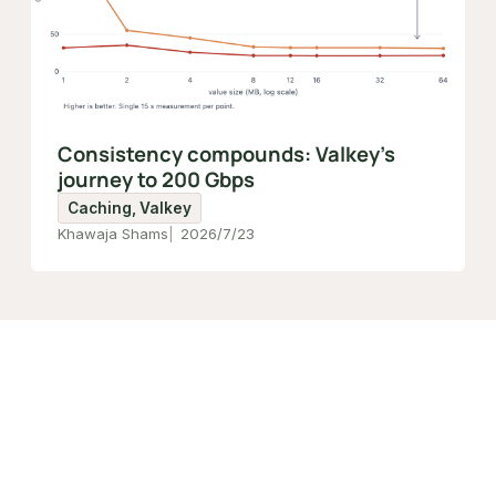
Consistency compounds: Valkey's
journey to 200 Gbps
Caching, Valkey
Khawaja Shams
2026/7/23