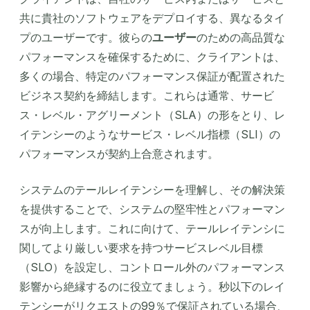
共に貴社のソフトウェアをデプロイする、異なるタイ
プのユーザーです。彼らの
ユーザー
のための高品質な
パフォーマンスを確保するために、クライアントは、
多くの場合、特定のパフォーマンス保証が配置された
ビジネス契約を締結します。これらは通常、サービ
ス・レベル・アグリーメント（SLA）の形をとり、レ
イテンシーのようなサービス・レベル指標（SLI）の
パフォーマンスが契約上合意されます。
システムのテールレイテンシーを理解し、その解決策
を提供することで、システムの堅牢性とパフォーマン
スが向上します。これに向けて、テールレイテンシに
関してより厳しい要求を持つサービスレベル目標
（SLO）を設定し、コントロール外のパフォーマンス
影響から絶縁するのに役立てましょう。秒以下のレイ
テンシーがリクエストの99％で保証されている場合、