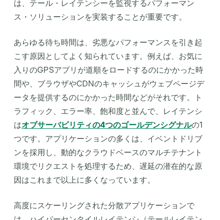
は、テール・レイテンシーを監視するパフォーマン
ス・ソリューションを実装することが重要です。
あらゆる待ち時間は、劣悪なパフォーマンスを引き起
こす原因としてよく知られています。例えば、お気に
入りのGPSアプリが道順をロードするのにかかった時
間や、ブラウザやCDNのキャッシュがウェブページデ
ータを提供するのにかかった時間などがそれです。ト
ラフィック、エラー率、飽和度と並んで、レイテンシ
は
オブサーバビリティの4つのゴールデンシグナル
の1
つです。アプリケーションの多くは、イベントドリブ
ンを採用し、動的なクラウドベースのマルチテナント
環境でリクエストを処理するため、遅延の潜在的な原
因はこれまで以上に多くなっています。
高度にスケーリングされた分散アプリケーションで
は、ハイパーセンタイルレイテンシ（テールレイテン