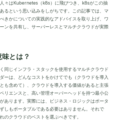
Kubernetes（k8s）に飛びつき、k8sがこの抽
あるという思い込みをしがちです。この記事では、マ
べきかについての実践的なアドバイスを取り上げ、ワ
ーンを共有し、サーバーレスとマルチクラウドが実際
意味とは？
く同じインフラ・スタックを使用するマルチクラウド
ダーは、どんなコストをかけてでも（クラウドを導入
とも含めて）、クラウドを導入する価値があると主張
ペリエンスと、高い管理オーバーヘッドを持つ最小公
があります。実際には、ビジネス・ロジックはポータ
ずしもポータブルである必要はありません。それで
れのクラウドのベストを選ぶべきです。