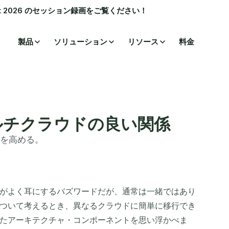
ummit 2026 のセッション録画をご覧ください！
製品
ソリューション
リソース
料金
ルチクラウドの良い関係
を高める。
がよく耳にするバズワードだが、通常は一緒ではあり
ついて考えるとき、異なるクラウドに簡単に移行でき
たアーキテクチャ・コンポーネントを思い浮かべま