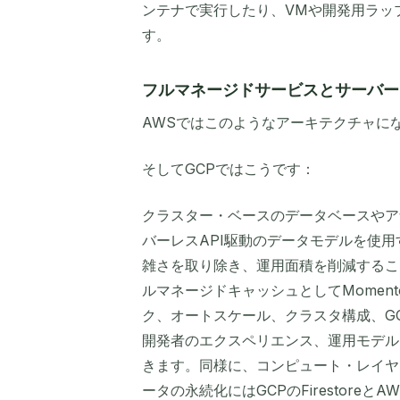
ンテナで実行したり、VMや開発用ラッ
す。
フルマネージドサービスとサーバーレ
AWSではこのようなアーキテクチャに
そしてGCPではこうです：
クラスター・ベースのデータベースやア
バーレスAPI駆動のデータモデルを使
雑さを取り除き、運用面積を削減するこ
ルマネージドキャッシュとしてMoment
ク、オートスケール、クラスタ構成、G
開発者のエクスペリエンス、運用モデル
きます。同様に、コンピュート・レイヤーには
ータの永続化にはGCPのFirestoreと