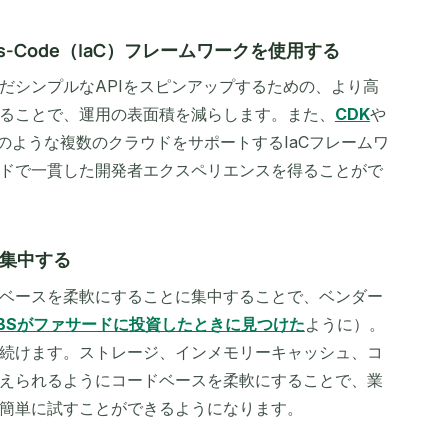
e-as-Code（IaC）フレームワークを使用する
だシンプルなAPIをスピンアップするための、より高
ることで、運用の表面積を減らします。また、
CDK
や
のような複数のクラウドをサポートするIaCフレームワ
ドで一貫した開発者エクスペリエンスを得ることがで
集中する
ベースを柔軟にすることに集中することで、ベンダー
BSがファサードに投資したときに見つけた
ように）。
続けます。ストレージ、インメモリーキャッシュ、コ
えられるようにコードベースを柔軟にすることで、業
簡単に試すことができるようになります。