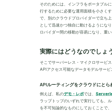
そのためには、インフラをポータブルに
行するために必要な運用面積を小さくす
で、別のクラウドプロバイダーで立ち上
として迅速かつ独自に動けるようになり
ロバイダー間の移動が容易になり、重い
実際にはどうなのでしょ
そこでサーバーレス・マイクロサービス
APIアクセス可能なデータモデルサー
APIルーティングをクラウドにと
例えば、私の
デモ・レポ
では、
Serverl
ラップトップのいずれで実行しても、ル
を不可知論的なものにしておくことで、ア