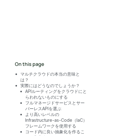
営業にお問い合わせ
On this page
マルチクラウドの本当の意味と
は？
実際にはどうなのでしょうか？
APIルーティングをクラウドにと
らわれないものにする
フルマネージドサービスとサー
バーレスAPIを選ぶ
より高いレベルの
Infrastructure-as-Code（IaC）
フレームワークを使用する
コード内に良い抽象化を作るこ