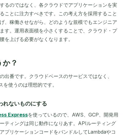
するのではなく、各クラウドでアプリケーションを実
ることに注力すべきです。この考え方を採用すること
げ、稼働させながら、どのような規模でもエンジニア
ます。運用表面積を小さくすることで、クラウド・プ
腰を上げる必要がなくなります。
うか？
の出番です。クラウドベースのサービスではなく、
ビスを使うのは理想的です。
らわれないものにする
ess Express
を使っているので、AWS、GCP、開発用
ーティングは同じ動作になりあす。APIルーティング
プリケーションコードをバンドルしてLambdaやコ