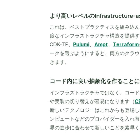
より高いレベルのInfrastructur
これは、ベストプラクティスを組み込ん
度なインフラストラクチャ構造を提供す
CDK-TF、
Pulumi
、
Ampt
、
Terraform
ークを選ぶようにすると、両方のクラウ
きます。
コード内に良い抽象化を作ることに
インフラストラクチャではなく、コード
や実装の切り替えが容易になります（
C
新しいテクノロジーはこれからも登場し
ンピュートなどのプロバイダーを入れ替
界の進歩に合わせて新しいことを素早く