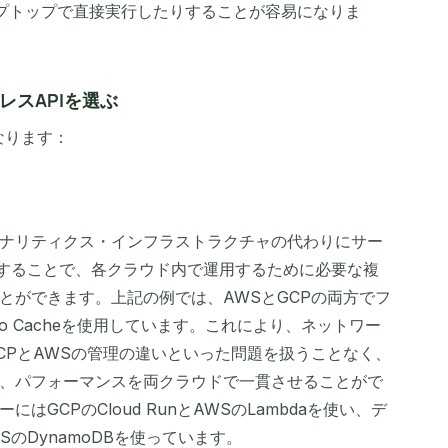
プトップで直接実行したりすることが容易になりま
スAPIを選ぶ
なります：
ナリティクス・インフラストラクチャの代わりにサー
用することで、各クラウド内で運用するために必要な複
とができます。上記の例では、AWSとGCPの両方でフ
o Cacheを使用しています。これにより、ネットワー
CPとAWSの管理の違いといった問題を扱うことなく、
、パフォーマンスを両クラウドで一貫させることがで
GCPのCloud RunとAWSのLambdaを使い、デ
AWSのDynamoDBを使っています。