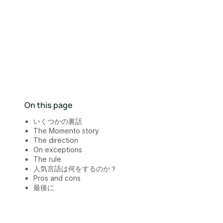
営業にお問い合わせ
On this page
いくつかの裏話
The Momento story
The direction
On exceptions
The rule
人気言語は何をするのか？
Pros and cons
最後に