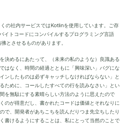
多くの社内サービスではKotlinを使用しています。ご存
JVMバイトコードにコンパイルするプログラミング言語
の関係を彷彿とさせるものがあります。
を決めるにあたって、（未来の私のような）良識ある
ではなく、時間の経過とともに「興味深い」バグにな
インしたものは必ずキャッチしなければならない」と
るために、コールしたすべての行を読みなさい」とい
間を無駄にする素晴らしい方法のように思えたので
くのが得意だし、書かれたコードは価値とそれなりに
ので、開発者があちこちを読んだりつま先立ちしたり
く書けるようにすることは、私にとって当然のことで