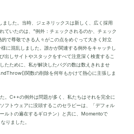
トしました。当時、ジェネリックスは新しく、広く採用
れていたのは、”例外：チェックされるのか、チェック
熱的で尊敬できる人々がこの点をめぐって大きく対立
は一様に混乱しました。誰かが関連する例外をキャッチし
び出しサイトやスタックをすべて注意深く検査するこ
したために、私が解決したバグの数は数えきれませ
ndThrow()関数の削除を何年もかけて熱心に主張しま
した。C++の例外は問題が多く、私たちはそれを完全に
ソフトウェアに没頭するこのセラピーは、「デフォル
ルトの遍在するギロチン）と共に、Momentoで
となりました。