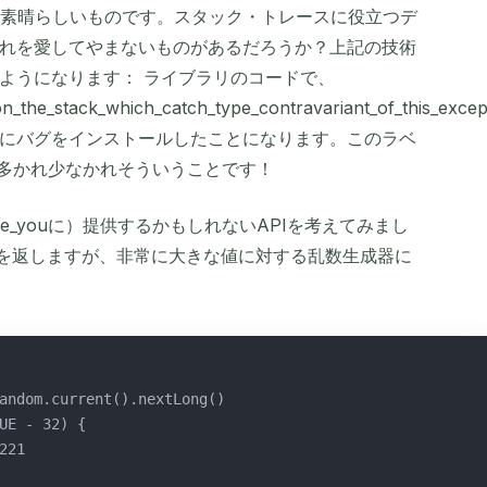
自体は素晴らしいものです。スタック・トレースに役立つデ
れを愛してやまないものがあるだろうか？上記の技術
ようになります： ライブラリのコードで、
n_the_stack_which_catch_type_contravariant_of_this_excep
にバグをインストールしたことになります。このラベ
は多かれ少なかれそういうことです！
re_youに）提供するかもしれないAPIを考えてみまし
数を返しますが、非常に大きな値に対する乱数生成器に
andom.current().nextLong()
UE - 32) {
221