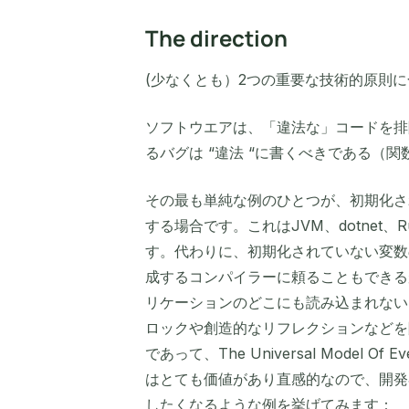
The direction
(少なくとも）2つの重要な技術的原則
ソフトウエアは、「違法な」コードを排
るバグは “違法 “に書くべきである（
その最も単純な例のひとつが、初期化さ
する場合です。これはJVM、dotnet
す。代わりに、初期化されていない変数
成するコンパイラーに頼ることもできる
リケーションのどこにも読み込まれない
ロックや創造的なリフレクションなどを
であって、The Universal Model 
はとても価値があり直感的なので、開発
したくなるような例を挙げてみます：