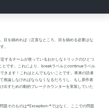
。目を細めれば（正直なところ、目を細める必要はな
です。
oを否定するチームが使っているおかしなトリックのひとつ
ンを使うことです。これにより、breakラベルとcontinueラベル
とができます！これはとんでもないことです。将来の読者
て推論しなければならなくなるだろうし、もし原作者
け出すための動的ブレークカウンターを実装していた
そのものは*Exception-*ではなく、ここでの問題