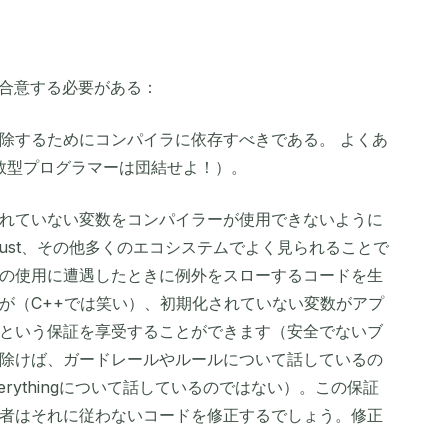
に合意する必要がある：
除するためにコンパイラに依存すべきである。 よくあ
関数型プログラマーは団結せよ！）。
れていない変数をコンパイラーが使用できないように
、Rust、その他多くのエコシステムでよく見られることで
の使用に遭遇したときに例外をスローするコードを生
が（C++では笑い）、初期化されていない変数がアプ
という保証を享受することができます（安全でないブ
除けば、ガードレールやルールについて話しているの
Of Everythingについて話しているのではない）。この保証
者はそれに従わないコードを修正するでしょう。修正