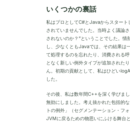
いくつかの裏話
私はプロとしてC#とJavaからスター
されていませんでした。当時よく議論さ
されないのか？”ということでした。情
し、少なくともJavaでは、その結果
て処理するのを忘れたり、消費される呼
となく新しい例外タイプが追加されたり
ん。初期の貢献として、私はひどいlogA
した。
その後、私は数年間C++を深く学びま
無効にしました。考え抜かれた包括的な
トの例外」（セグメンテーション・フォー
JVMに戻るための物思いにふける舞台