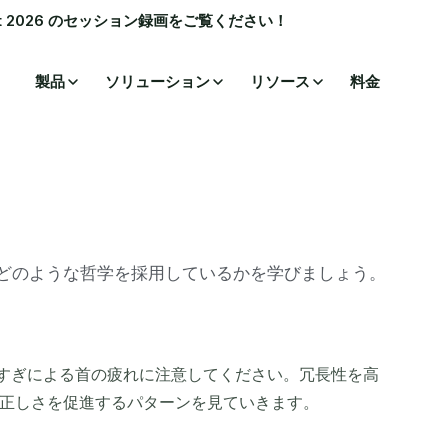
ummit 2026 のセッション録画をご覧ください！
製品
ソリューション
リソース
料金
いてどのような哲学を採用しているかを学びましょう。
なずきすぎによる首の疲れに注意してください。冗長性を高
正しさを促進するパターンを見ていきます。